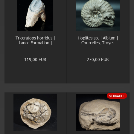
Triceratops horridus |
Hoplites sp. | Albium |
Lance Formation |
Courcelles, Troyes
Wyoming
119,00 EUR
270,00 EUR
VERKAUFT