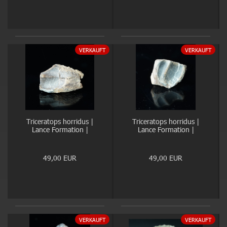
VERKAUFT
VERKAUFT
Triceratops horridus |
Triceratops horridus |
Lance Formation |
Lance Formation |
Wyoming
Wyoming
49,00 EUR
49,00 EUR
VERKAUFT
VERKAUFT