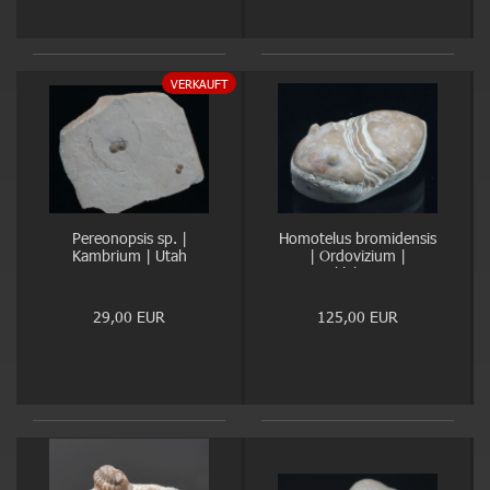
VERKAUFT
Pereonopsis sp. |
Homotelus bromidensis
Kambrium | Utah
| Ordovizium |
Oklahoma
29,00 EUR
125,00 EUR