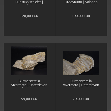
Hunsrückschiefer |
Ordovizium | Valongo
Bundenbach
120,00 EUR
190,00 EUR
Burmeisterella
Burmeisterella
vixarmata | Unterdevon
vixarmata | Unterdevon
| Dasburg
| Dasburg
59,00 EUR
79,00 EUR