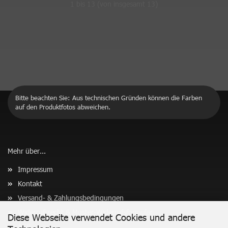
1
bis
13
(von insgesamt
13
)
Bitte beachten Sie: Aus technischen Gründen können die Farben
auf den Produktfotos abweichen.
Mehr über...
Impressum
Kontakt
Versand- & Zahlungsbedingungen
Widerrufsrecht & Muster-Widerrufsformular
Diese Webseite verwendet Cookies und andere
AGB