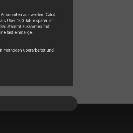
e Ammoniten aus weißem Calcit
u. Über 100 Jahre später ist
emplar stammt zusammen mit
ine fast einmalige
en Methoden überarbeitet und