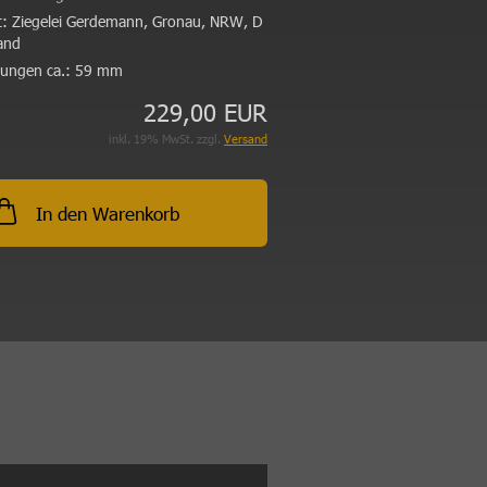
:
Ziegelei Gerdemann, Gronau, NRW, D
and
ungen ca.:
59 mm
229,00 EUR
inkl. 19% MwSt. zzgl.
Versand
In den Warenkorb