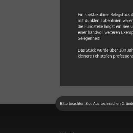
Ein spektakuläres Belegstück
mit dunklen Lobenlinien waren
die Fundstelle längst ein Se
einer handvoll weiteren Exempl
Gelegenheit!
Das Stück wurde über 100 Jah
kleinere Fehlstellen professione
Bitte beachten Sie: Aus technischen Gründ