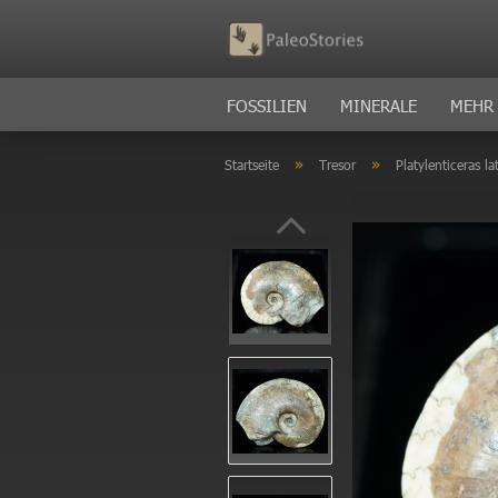
FOSSILIEN
MINERALE
MEHR
»
»
Startseite
Tresor
Platylenticeras 