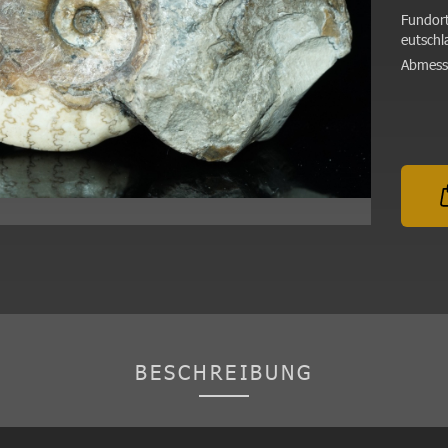
Fundort
eutschl
Abmess
BESCHREIBUNG