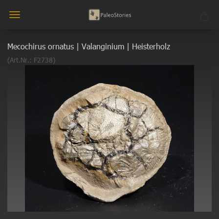
Mecochirus ornatus | Valanginium | Heisterholz
(Art.Nr.:
F2738
)