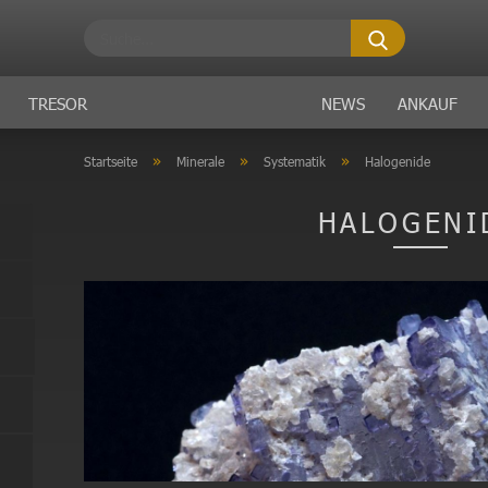
Suche...
TRESOR
NEWS
ANKAUF
»
»
»
Startseite
Minerale
Systematik
Halogenide
HALOGENI