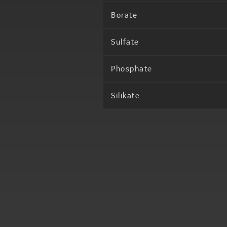
Borate
Sulfate
Phosphate
Silikate