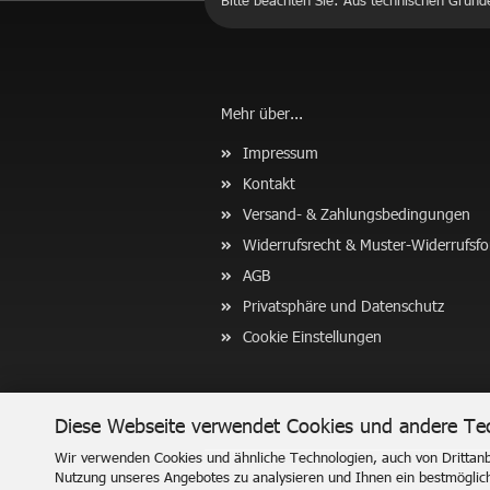
Bitte beachten Sie: Aus technischen Gründ
Mehr über...
Impressum
Kontakt
Versand- & Zahlungsbedingungen
Widerrufsrecht & Muster-Widerrufsf
AGB
Privatsphäre und Datenschutz
Cookie Einstellungen
Diese Webseite verwendet Cookies und andere Te
Wir verwenden Cookies und ähnliche Technologien, auch von Drittanbi
Nutzung unseres Angebotes zu analysieren und Ihnen ein bestmögliche