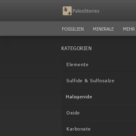
FOSSILIEN
MINERALE
MEHR
KATEGORIEN
Elemente
Sulfide & Sulfosalze
Halogenide
Oxide
Karbonate