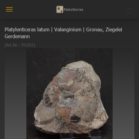
Platylenticeras latum | Valanginium | Gronau, Ziegelei
Gerdemann
(Art.Nr.:
F0393
)