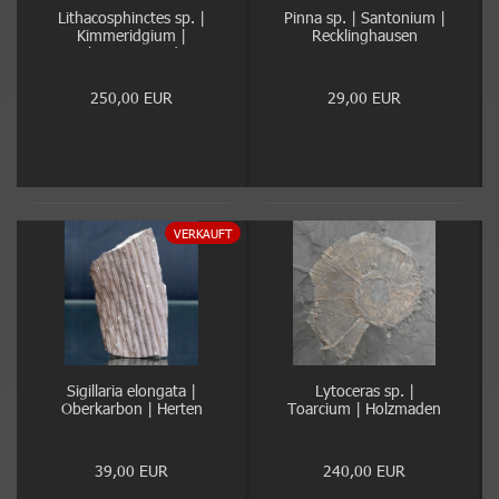
Lithacosphinctes sp. |
Pinna sp. | Santonium |
Kimmeridgium |
Recklinghausen
Ebermannstadt
250,00 EUR
29,00 EUR
VERKAUFT
Sigillaria elongata |
Lytoceras sp. |
Oberkarbon | Herten
Toarcium | Holzmaden
39,00 EUR
240,00 EUR