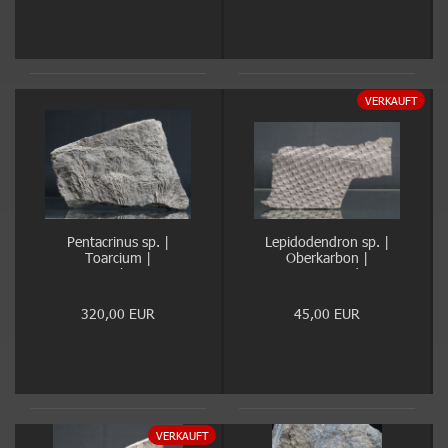
VERKAUFT
Pentacrinus sp. |
Lepidodendron sp. |
Toarcium |
Oberkarbon |
Dotternhausen
Dortmund
320,00 EUR
45,00 EUR
VERKAUFT