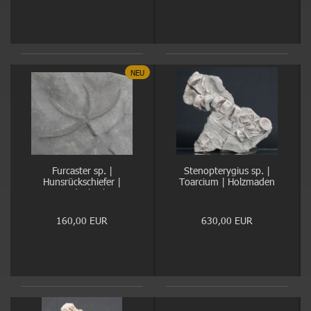
NEU
Furcaster sp. |
Stenopterygius sp. |
Hunsrückschiefer |
Toarcium | Holzmaden
Bundenbach
160,00 EUR
630,00 EUR