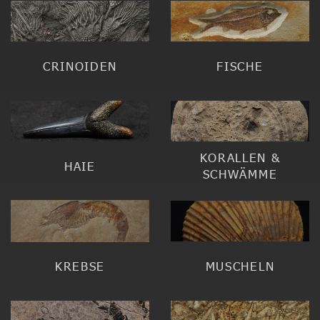
CRINOIDEN
FISCHE
KORALLEN &
HAIE
SCHWÄMME
KREBSE
MUSCHELN