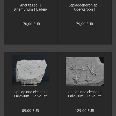
Arietites sp. |
Lepidodendron sp. |
Sinemurium | Baden-
Oberkarbon |
Württemberg
Ibbenbüren
170,00 EUR
79,00 EUR
Ophiopinna elegans |
Ophiopinna elegans |
Callovium | La Voulte
Callovium | La Voulte
89,00 EUR
129,00 EUR