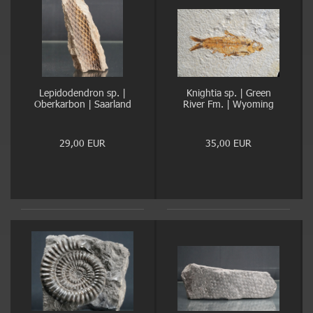
Lepidodendron sp. |
Knightia sp. | Green
Oberkarbon | Saarland
River Fm. | Wyoming
29,00 EUR
35,00 EUR