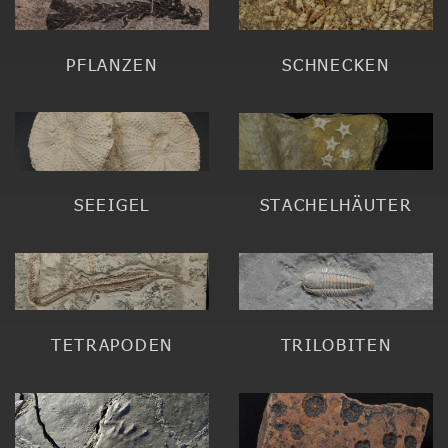
PFLANZEN
SCHNECKEN
SEEIGEL
STACHELHÄUTER
TETRAPODEN
TRILOBITEN