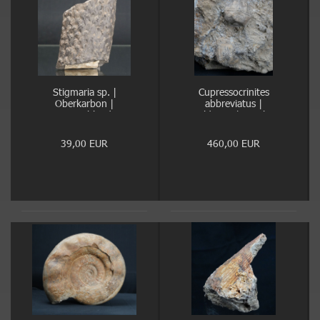
Stigmaria sp. |
Cupressocrinites
Oberkarbon |
abbreviatus |
Deutschland
Mitteldevon | Gerolstein
39,00 EUR
460,00 EUR