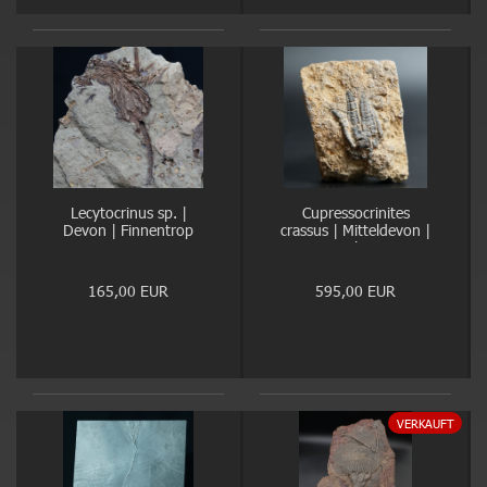
Lecytocrinus sp. |
Cupressocrinites
Devon | Finnentrop
crassus | Mitteldevon |
Gerolstein
165,00 EUR
595,00 EUR
VERKAUFT