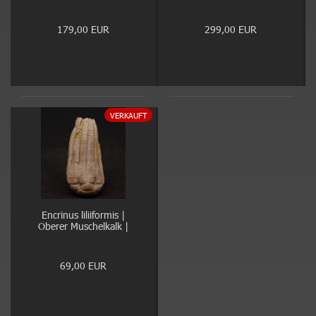
179,00 EUR
299,00 EUR
VERKAUFT
Encrinus liliiformis |
Oberer Muschelkalk |
Kreis Höxter
69,00 EUR