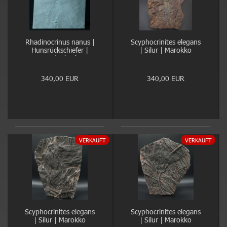
Rhadinocrinus nanus |
Scyphocrinites elegans
Hunsrückschiefer |
| Silur | Marokko
Bundenbach
340,00 EUR
340,00 EUR
VERKAUFT
VERKAUFT
Scyphocrinites elegans
Scyphocrinites elegans
| Silur | Marokko
| Silur | Marokko