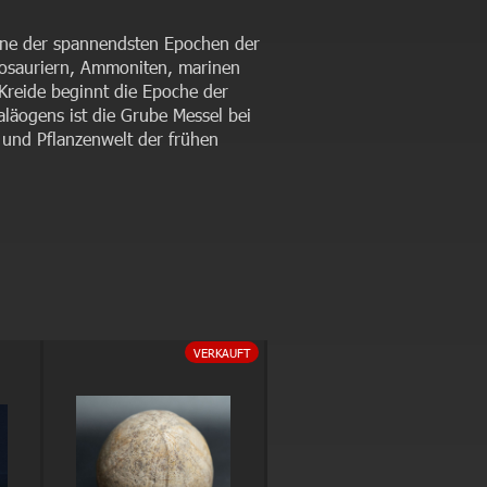
 eine der spannendsten Epochen der
osauriern, Ammoniten, marinen
Kreide beginnt die Epoche der
aläogens ist die Grube Messel bei
- und Pflanzenwelt der frühen
VERKAUFT