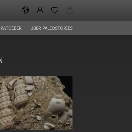
RATGEBER
ÜBER PALEOSTORIES
N