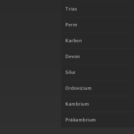
Trias
Perm
Karbon
Devon
Silur
Ordovizium
Kambrium
Präkambrium