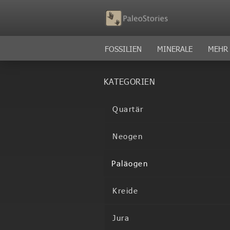
FOSSILIEN
MINERALE
MEHR
KATEGORIEN
Quartär
Neogen
Paläogen
Kreide
Jura