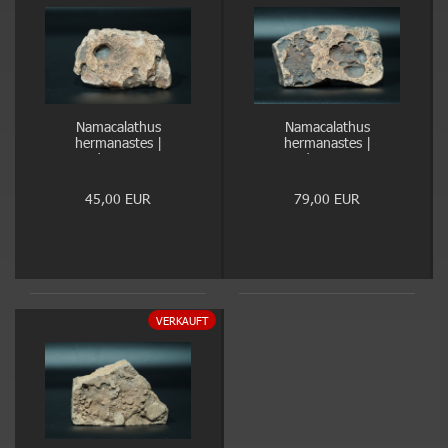
Namacalathus
Namacalathus
hermanastes |
hermanastes |
Ediacarium
Ediacarium
45,00 EUR
79,00 EUR
VERKAUFT