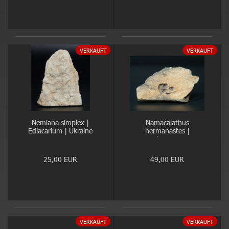
VERKAUFT
VERKAUFT
Nemiana simplex |
Namacalathus
Ediacarium | Ukraine
hermanastes |
Ediacarium
25,00 EUR
49,00 EUR
VERKAUFT
VERKAUFT