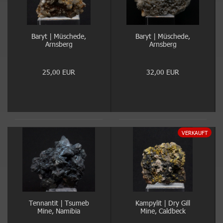
Baryt | Müschede,
Baryt | Müschede,
Arnsberg
Arnsberg
25,00 EUR
32,00 EUR
VERKAUFT
Tennantit | Tsumeb
Kampylit | Dry Gill
Mine, Namibia
Mine, Caldbeck