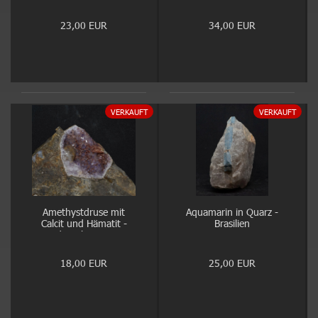
23,00 EUR
34,00 EUR
VERKAUFT
VERKAUFT
Amethystdruse mit
Aquamarin in Quarz -
Calcit und Hämatit -
Brasilien
Idar-Oberstein
18,00 EUR
25,00 EUR