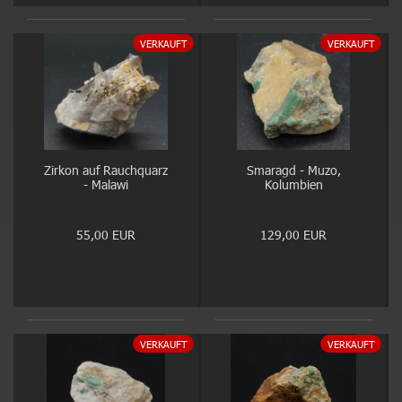
VERKAUFT
VERKAUFT
Zirkon auf Rauchquarz
Smaragd - Muzo,
- Malawi
Kolumbien
55,00 EUR
129,00 EUR
VERKAUFT
VERKAUFT