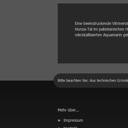
Eine beeindruckende Vitrinen
Hunza-Tal im pakistanischen H
rekristallisierten Aquamarin ge
Bitte beachten Sie: Aus technischen Gründ
Mehr über...
Impressum