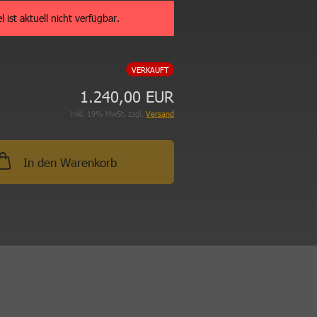
el ist aktuell nicht verfügbar.
VERKAUFT
1.240,00 EUR
inkl. 19% MwSt. zzgl.
Versand
In den Warenkorb