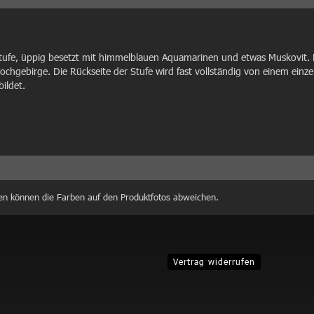
stufe, üppig besetzt mit himmelblauen Aquamarinen und etwas Muskovit.
ochgebirge. Die Rückseite der Stufe wird fast vollständig von einem ein
bildet.
en können die Farben auf den Produktfotos abweichen.
Vertrag widerrufen