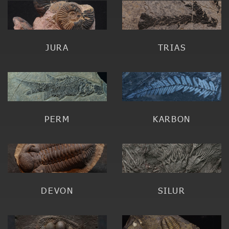
JURA
TRIAS
PERM
KARBON
DEVON
SILUR