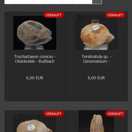
VERKAUFT
VERKAUFT
Trochactaeon conicus -
Terebratula sp. -
Oberkreide - Rußbach
Cenomanium -
Kassenberg, Mülheim
6,00 EUR
6,00 EUR
VERKAUFT
VERKAUFT