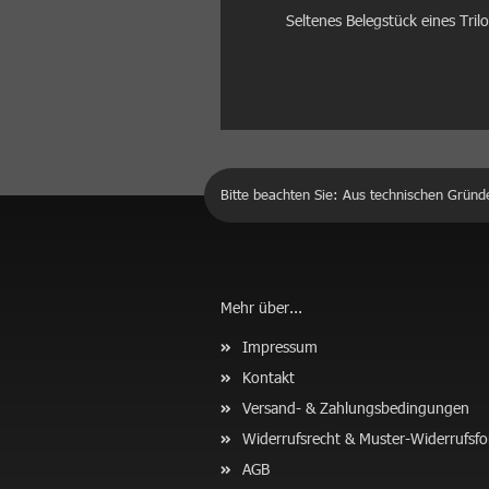
Seltenes Belegstück eines Tri
Bitte beachten Sie: Aus technischen Gründ
Mehr über...
Impressum
Kontakt
Versand- & Zahlungsbedingungen
Widerrufsrecht & Muster-Widerrufsf
AGB