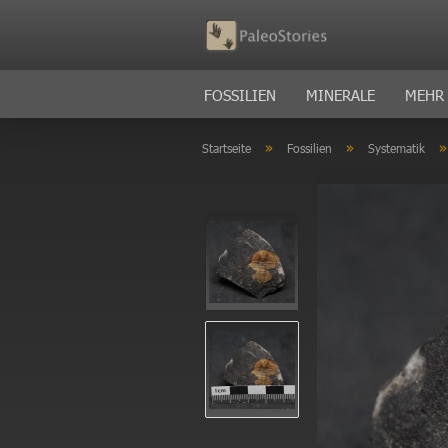
FOSSILIEN
MINERALE
MEHR
»
»
Startseite
Fossilien
Systematik