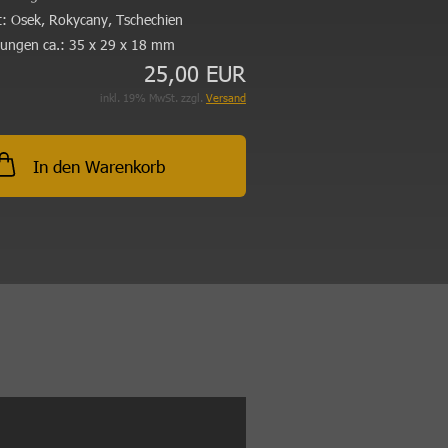
:
Osek, Rokycany, Tschechien
ungen ca.:
35 x 29 x 18 mm
25,00 EUR
inkl. 19% MwSt. zzgl.
Versand
In den Warenkorb