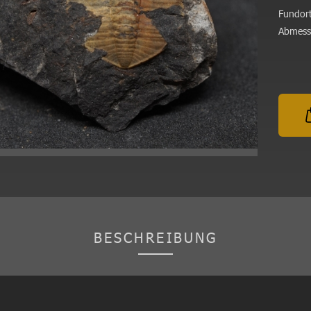
Fundort
Abmess
BESCHREIBUNG