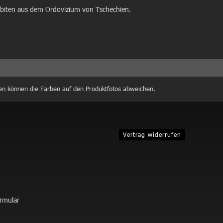
lobiten aus dem Ordovizium von Tschechien.
en können die Farben auf den Produktfotos abweichen.
Vertrag widerrufen
ormular