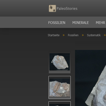
FOSSILIEN
MINERALE
MEHR
»
»
Startseite
Fossilien
Systematik