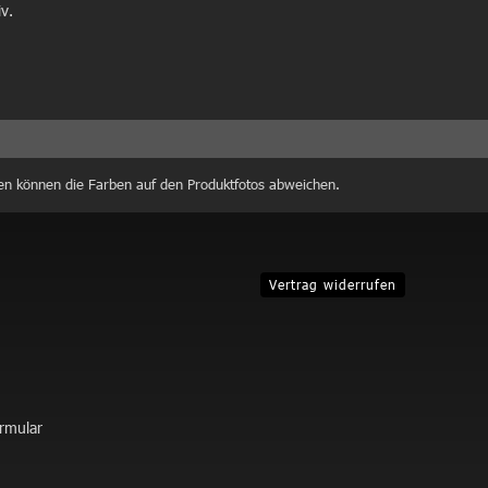
iv.
en können die Farben auf den Produktfotos abweichen.
Vertrag widerrufen
ormular