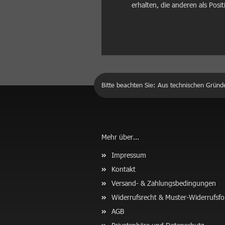
erhalten, die anderen als Posit
Bitte beachten Sie: Aus technischen Gründ
Mehr über...
Impressum
Kontakt
Versand- & Zahlungsbedingungen
Widerrufsrecht & Muster-Widerrufsf
AGB