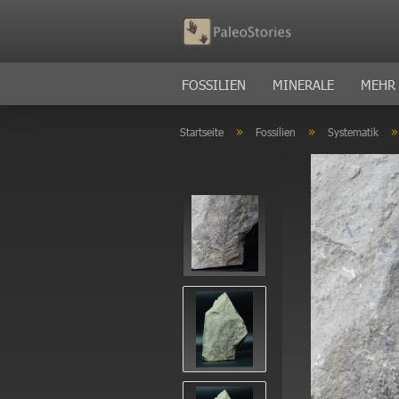
FOSSILIEN
MINERALE
MEHR
»
»
Startseite
Fossilien
Systematik