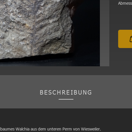
Abmess
BESCHREIBUNG
elbaumes Walchia aus dem unteren Perm von Wiesweiler.