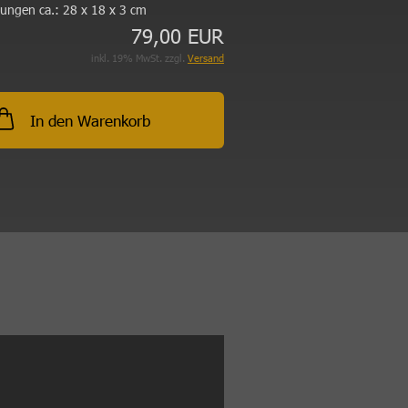
ungen ca.:
28 x 18 x 3 cm
79,00 EUR
inkl. 19% MwSt. zzgl.
Versand
In den Warenkorb