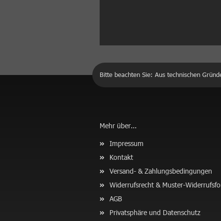
Bitte beachten Sie: Aus technischen Gründ
Mehr über...
Impressum
Kontakt
Versand- & Zahlungsbedingungen
Widerrufsrecht & Muster-Widerrufsf
AGB
Privatsphäre und Datenschutz