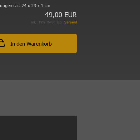
ungen ca.:
24 x 23 x 1 cm
49,00 EUR
inkl. 19% MwSt. zzgl.
Versand
In den Warenkorb