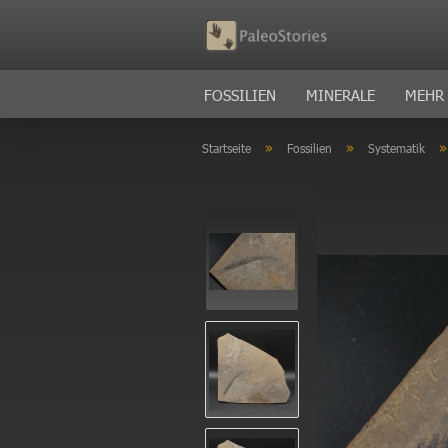
FOSSILIEN
MINERALE
MEHR
»
»
Startseite
Fossilien
Systematik