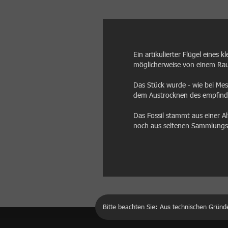
Ein artikulierter Flügel eines
möglicherweise von einem Raub
Das Stück wurde - wie bei Mess
dem Austrocknen des empfindl
Das Fossil stammt aus einer A
noch aus seltenen Sammlungs
Bitte beachten Sie: Aus technischen Gründ