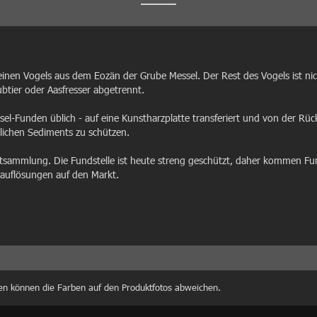
 kleinen Vogels aus dem Eozän der Grube Messel. Der Rest des Vogels ist ni
tier oder Aasfresser abgetrennt.
el-Funden üblich - auf eine Kunstharzplatte transferiert und von der Rück
ichen Sediments zu schützen.
ltsammlung. Die Fundstelle ist heute streng geschützt, daher kommen Fun
auflösungen auf den Markt.
en können die Farben auf den Produktfotos abweichen.