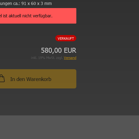
ungen ca.:
91 x 60 x 3 mm
el ist aktuell nicht verfügbar.
VERKAUFT
580,00 EUR
inkl. 19% MwSt. zzgl.
Versand
In den Warenkorb