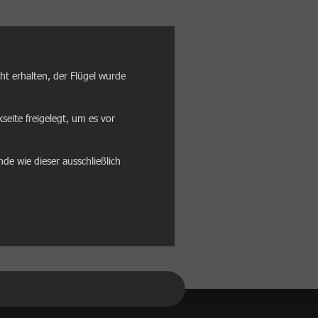
cht erhalten, der Flügel wurde
seite freigelegt, um es vor
de wie dieser ausschließlich