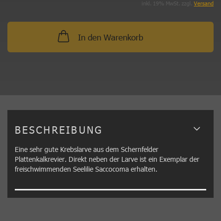
inkl. 19% MwSt. zzgl.
Versand
In den Warenkorb
BESCHREIBUNG
Eine sehr gute Krebslarve aus dem Schernfelder
Plattenkalkrevier. Direkt neben der Larve ist ein Exemplar der
freischwimmenden Seelilie Saccocoma erhalten.