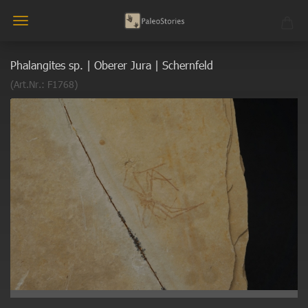
Phalangites sp. | Oberer Jura | Schernfeld
(Art.Nr.:
F1768
)