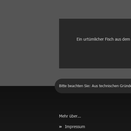
Ein urtümlicher Fisch aus dem
Bitte beachten Sie: Aus technischen Gründ
Mehr über...
Impressum