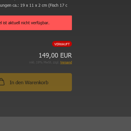
ungen ca.:
19 x 11 x 2 cm (Fisch 17 c
el ist aktuell nicht verfügbar.
VERKAUFT
149,00 EUR
inkl. 19% MwSt. zzgl.
Versand
In den Warenkorb