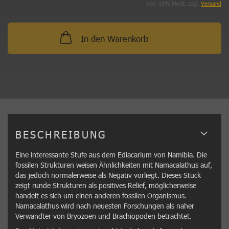
inkl. 19% MwSt. zzgl.
Versand
In den Warenkorb
BESCHREIBUNG
Eine interessante Stufe aus dem Ediacarium von Namibia. Die
fossilen Strukturen weisen Ähnlichkeiten mit Namacalathus auf,
das jedoch normalerweise als Negativ vorliegt. Dieses Stück
zeigt runde Strukturen als positives Relief, möglicherweise
handelt es sich um einen anderen fossilen Organismus.
Namacalathus wird nach neuesten Forschungen als naher
Verwandter von Bryozoen und Brachiopoden betrachtet.