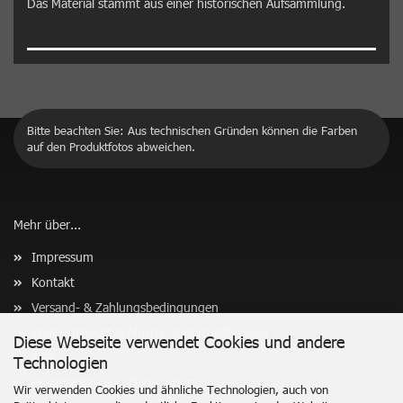
Das Material stammt aus einer historischen Aufsammlung.
Bitte beachten Sie: Aus technischen Gründen können die Farben
auf den Produktfotos abweichen.
Mehr über...
Impressum
Kontakt
Versand- & Zahlungsbedingungen
Widerrufsrecht & Muster-Widerrufsformular
Diese Webseite verwendet Cookies und andere
AGB
Technologien
Privatsphäre und Datenschutz
Wir verwenden Cookies und ähnliche Technologien, auch von