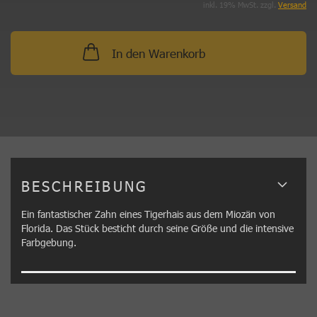
inkl. 19% MwSt. zzgl.
Versand
In den Warenkorb
BESCHREIBUNG
Ein fantastischer Zahn eines Tigerhais aus dem Miozän von
Florida. Das Stück besticht durch seine Größe und die intensive
Farbgebung.