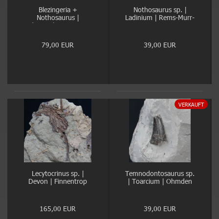
Blezingeria +
Nothosaurus sp. |
Nothosaurus |
Ladinium | Rems-Murr-
Ladinium | Rems-Murr-
Kreis
Kreis
79,00 EUR
39,00 EUR
VERKAUFT
Lecytocrinus sp. |
Temnodontosaurus sp.
Devon | Finnentrop
| Toarcium | Ohmden
165,00 EUR
39,00 EUR