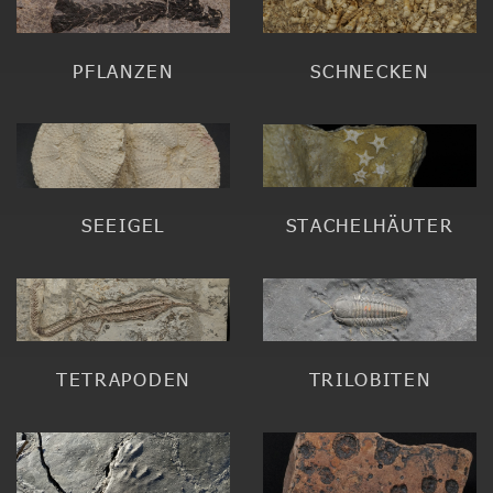
PFLANZEN
SCHNECKEN
SEEIGEL
STACHELHÄUTER
TETRAPODEN
TRILOBITEN