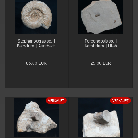
Stephanoceras sp. |
Pereonopsis sp. |
Bajocium | Auerbach
Kambrium | Utah
85,00 EUR
29,00 EUR
VERKAUFT
VERKAUFT