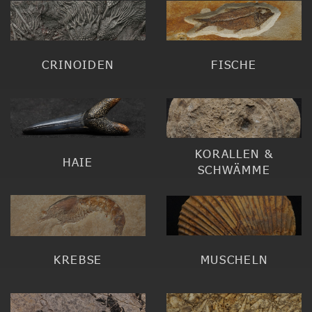
CRINOIDEN
FISCHE
KORALLEN &
HAIE
SCHWÄMME
KREBSE
MUSCHELN