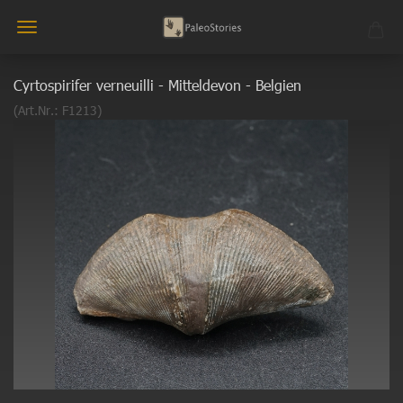
Cyrtospirifer verneuilli - Mitteldevon - Belgien
(Art.Nr.:
F1213
)