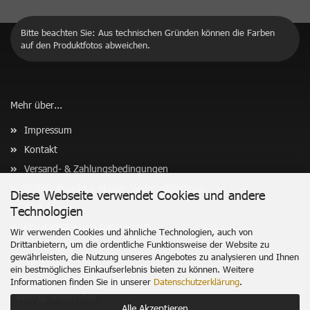
Bitte beachten Sie: Aus technischen Gründen können die Farben
auf den Produktfotos abweichen.
Mehr über...
Impressum
Kontakt
Versand- & Zahlungsbedingungen
Widerrufsrecht & Muster-Widerrufsformular
Diese Webseite verwendet Cookies und andere
AGB
Technologien
Privatsphäre und Datenschutz
Wir verwenden Cookies und ähnliche Technologien, auch von
Drittanbietern, um die ordentliche Funktionsweise der Website zu
Cookie Einstellungen
gewährleisten, die Nutzung unseres Angebotes zu analysieren und Ihnen
ein bestmögliches Einkaufserlebnis bieten zu können. Weitere
Informationen finden Sie in unserer
Datenschutzerklärung
.
Vertrag widerrufen
Alle Akzeptieren