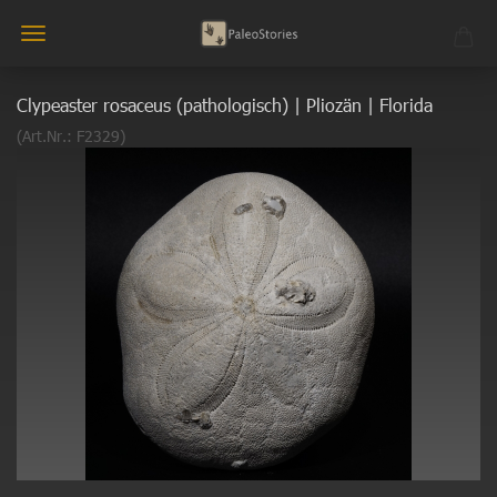
Clypeaster rosaceus (pathologisch) | Pliozän | Florida
(Art.Nr.:
F2329
)