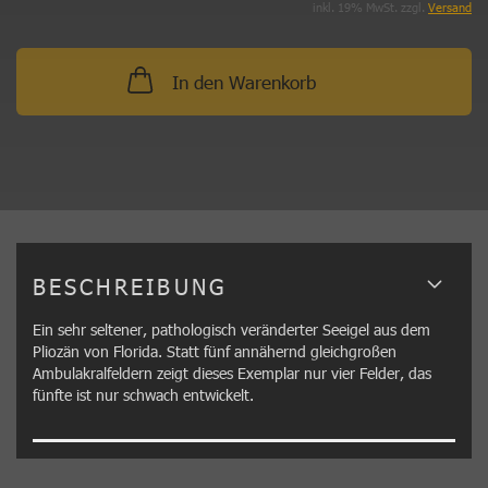
inkl. 19% MwSt. zzgl.
Versand
In den Warenkorb
BESCHREIBUNG
Ein sehr seltener, pathologisch veränderter Seeigel aus dem
Pliozän von Florida. Statt fünf annähernd gleichgroßen
Ambulakralfeldern zeigt dieses Exemplar nur vier Felder, das
fünfte ist nur schwach entwickelt.