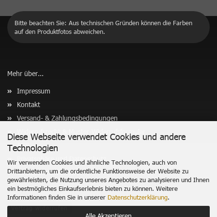
Bitte beachten Sie: Aus technischen Gründen können die Farben
auf den Produktfotos abweichen.
Mehr über...
Impressum
Kontakt
Versand- & Zahlungsbedingungen
Widerrufsrecht & Muster-Widerrufsformular
Diese Webseite verwendet Cookies und andere
AGB
Technologien
Privatsphäre und Datenschutz
Wir verwenden Cookies und ähnliche Technologien, auch von
Drittanbietern, um die ordentliche Funktionsweise der Website zu
Cookie Einstellungen
gewährleisten, die Nutzung unseres Angebotes zu analysieren und Ihnen
ein bestmögliches Einkaufserlebnis bieten zu können. Weitere
Informationen finden Sie in unserer
Datenschutzerklärung
.
Vertrag widerrufen
Alle Akzeptieren